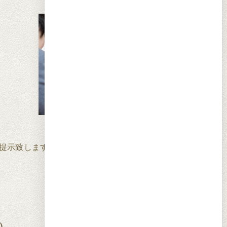
提示致します。
）