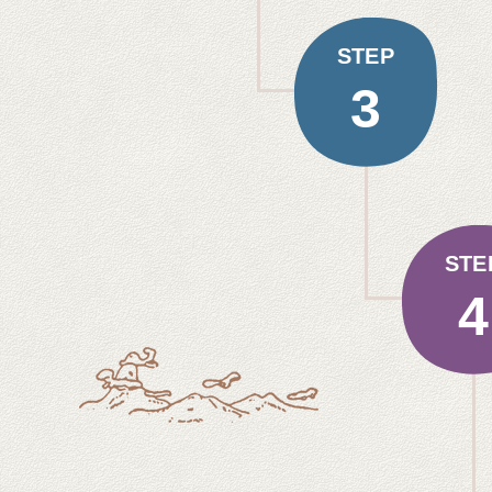
STEP
3
STE
4