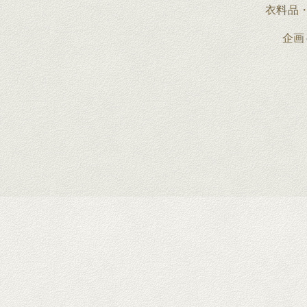
衣料品
企画