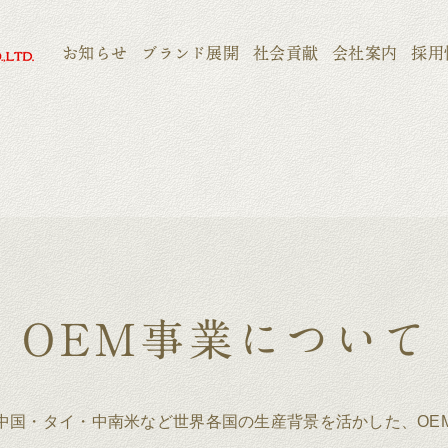
お知らせ
ブランド展開
社会貢献
会社案内
採用
中国・タイ・中南米など世界各国の生産背景を活かした、OE