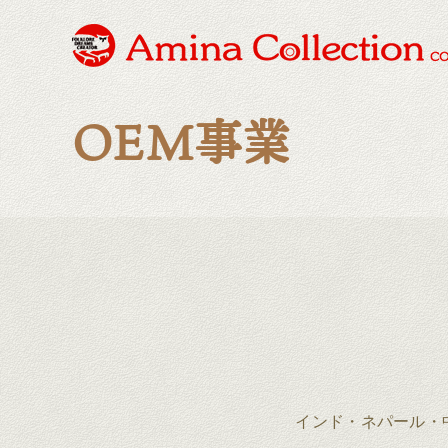
OEM事業
インド・ネパール・