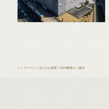
トップページ
>
法人のお客様
>
OEM事業のご案内