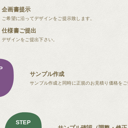
企画書提示
ご希望に沿ってデザインをご提示致します。
仕様書ご提出
デザインをご提出下さい。
P
サンプル作成
サンプル作成と同時に正規のお見積り価格をご
STEP
サンプル確認（調整・修正