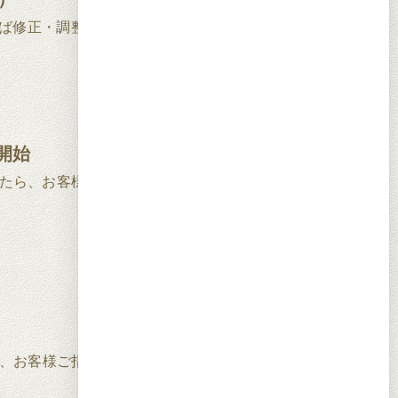
ば修正・調整を行います。
開始
たら、お客様より発注をお受けし、
、お客様ご指定場所に一括納品致します。