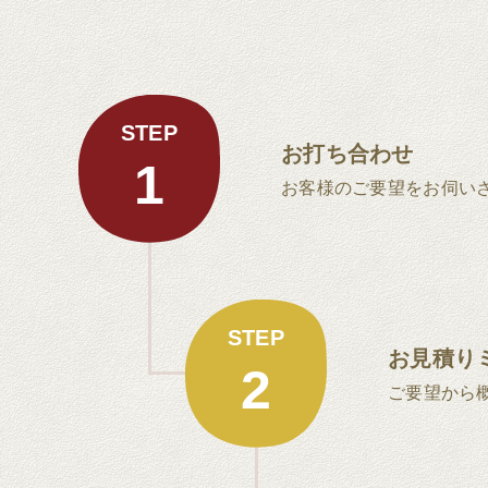
STEP
お打ち合わせ
1
お客様のご要望をお伺い
STEP
お見積り
2
ご要望から