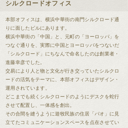
シルクロードオフィス
本部オフィスは、横浜中華街の南門シルクロード通
りに面したビルにあります。
横浜中華街の「中国」と、元町の「ヨーロッパ」を
つなぐ通りを、実際に中国とヨーロッパをつないだ
「シルクロード」にちなんで命名したのは創業者・
進藤幸彦でした。
交易により人と物と文化が行き交っていたシルクロ
ードの活気をテーマに、本部オフィスはデザイン・
運用されています。
どこまでも続くシルクロードのようにデスクを蛇行
させて配置し、一体感を創出。
その合間を縫うように遊牧民族の住居「パオ」に見
立てたコミュニケーションスペースを点在させてい