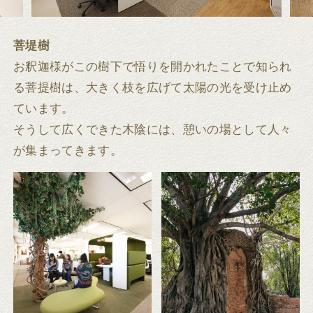
菩堤樹
お釈迦様がこの樹下で悟りを開かれたことで知られ
る菩提樹は、大きく枝を広げて太陽の光を受け止め
ています。
そうして広くできた木陰には、憩いの場として人々
が集まってきます。