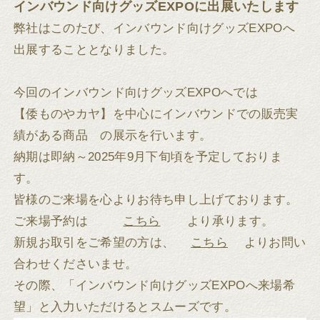
インバウンド向けグッズEXPOに出展いたします
弊社はこのたび、インバウンド向けグッズEXPOへ
出展することとなりました。
今回のインバウンド向けグッズEXPOへでは
【倭ものやカヤ】を中心にインバウンドでの販売実
績がある商品 の展示を行います。
納期は即納～2025年9月下旬頃を予定しておりま
す。
皆様のご来場を心よりお待ち申し上げております。
ご来場予約は
こちら
より承ります。
新規お取引をご希望の方は、
こちら
よりお問い
合わせくださいませ。
その際、「インバウンド向けグッズEXPOへ来場希
望」と入力いただけるとスムーズです。