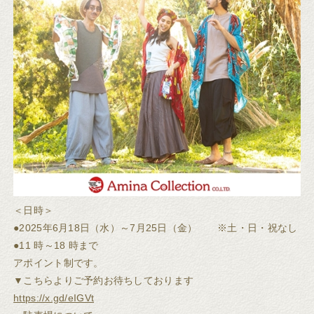
＜日時＞
●2025年6月18日（水）～7月25日（金） ※土・日・祝なし
●11 時～18 時まで
アポイント制です。
▼こちらよりご予約お待ちしております
https://x.gd/eIGVt