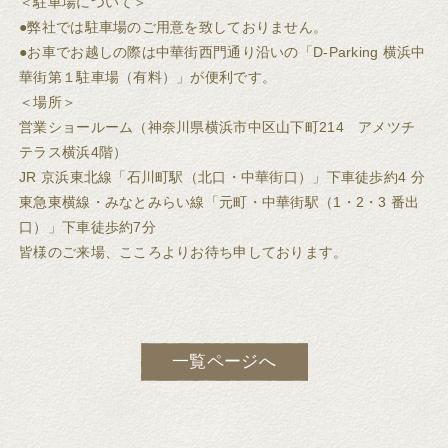
＜駐車場について＞
●弊社では駐車場のご用意を致しておりません。
●お車でお越しの際は中華街西門通り沿いの「D-Parking 横浜中
華街第１駐車場（有料）」が便利です。
＜場所＞
営業ショールーム（神奈川県横浜市中区山下町214 アメツチ
テラス横浜4階）
JR 京浜東北線「石川町駅（北口・中華街口）」下車徒歩約4 分
東急東横線・みなとみらい線「元町・中華街駅（1・2・3 番出
口）」下車徒歩約7分
皆様のご来場、こころよりお待ち申しております。
一覧ページへ