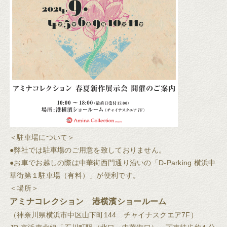
＜駐車場について＞
●弊社では駐車場のご用意を致しておりません。
●お車でお越しの際は中華街西門通り沿いの「D-Parking 横浜中
華街第１駐車場（有料）」が便利です。
＜場所＞
アミナコレクション 港横濱ショールーム
（神奈川県横浜市中区山下町144 チャイナスクエア7F）