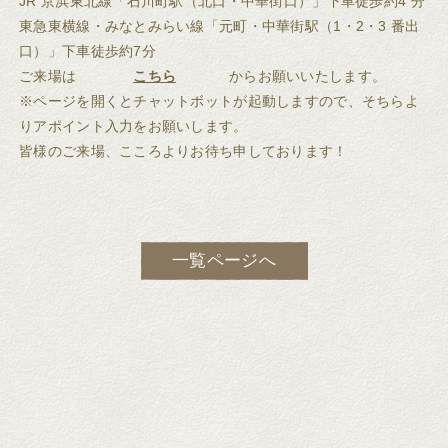
JR 京浜東北線「石川町駅（北口・中華街口）」下車徒歩約4 分
東急東横線・みなとみらい線「元町・中華街駅（1・2・3 番出
口）」下車徒歩約7分
ご来場は
こちら
からお願いいたします。
※ページを開くとチャットボットが起動しますので、そちらよ
りアポイント入力をお願いします。
皆様のご来場、こころよりお待ち申しております！
一覧ページへ