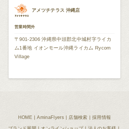
アメツチテラス 沖縄店
営業時間外
〒901-2306 沖縄県中頭郡北中城村字ライカ
ム1番地 イオンモール沖縄ライカム Rycom
Village
HOME
AminaFlyers
店舗検索
採用情報
ブランド展開
オンラインショップ
法人のお客様