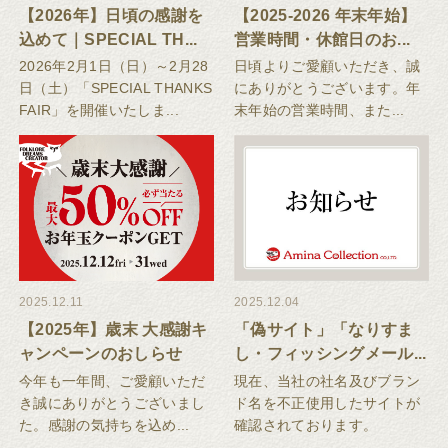
【2026年】日頃の感謝を
【2025-2026 年末年始】
込めて｜SPECIAL TH...
営業時間・休館日のお...
2026年2月1日（日）～2月28
日頃よりご愛顧いただき、誠
日（土）「SPECIAL THANKS
にありがとうございます。年
FAIR」を開催いたしま...
末年始の営業時間、また...
2025.12.11
2025.12.04
【2025年】歳末 大感謝キ
「偽サイト」「なりすま
ャンペーンのおしらせ
し・フィッシングメール...
今年も一年間、ご愛顧いただ
現在、当社の社名及びブラン
き誠にありがとうございまし
ド名を不正使用したサイトが
た。感謝の気持ちを込め...
確認されております。