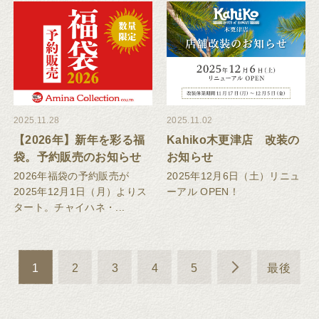
2025.11.28
2025.11.02
【2026年】新年を彩る福
Kahiko木更津店 改装の
袋。予約販売のお知らせ
お知らせ
2026年福袋の予約販売が
2025年12月6日（土）リニュ
2025年12月1日（月）よりス
ーアル OPEN！
タート。チャイハネ・...
1
2
3
4
5
最後