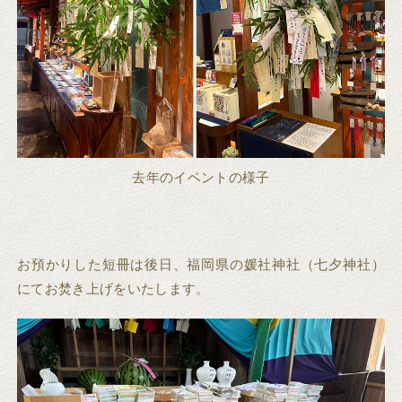
去年のイベントの様子
お預かりした短冊は後日、福岡県の媛社神社（七夕神社）
にてお焚き上げをいたします。