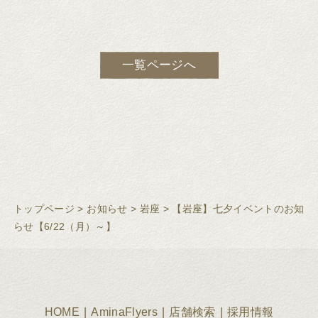
一覧ページへ
トップページ
>
お知らせ
>
岩座
>
【岩座】七夕イベントのお知
らせ【6/22（月）～】
HOME
AminaFlyers
店舗検索
採用情報