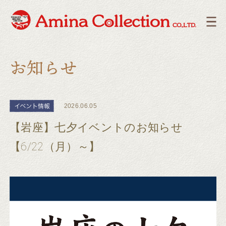
2026.06.05
【岩座】七夕イベントのお知らせ
【6/22（月）～】