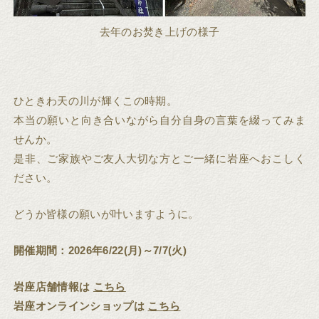
去年のお焚き上げの様子
ひときわ天の川が輝くこの時期。
本当の願いと向き合いながら自分自身の言葉を綴ってみま
せんか。
是非、ご家族やご友人大切な方とご一緒に岩座へおこしく
ださい。
どうか皆様の願いが叶いますように。
開催期間：2026年6/22(月)～7/7(火)
岩座店舗情報は
こちら
岩座オンラインショップは
こちら