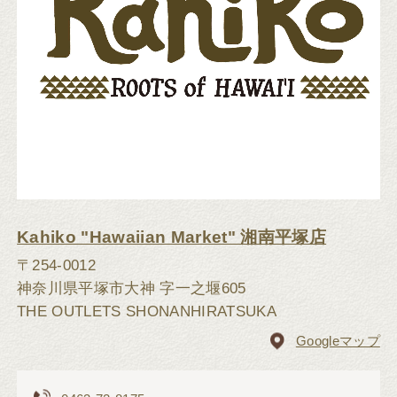
Kahiko "Hawaiian Market" 湘南平塚店
〒254-0012
神奈川県平塚市大神 字一之堰605
THE OUTLETS SHONANHIRATSUKA
Googleマップ