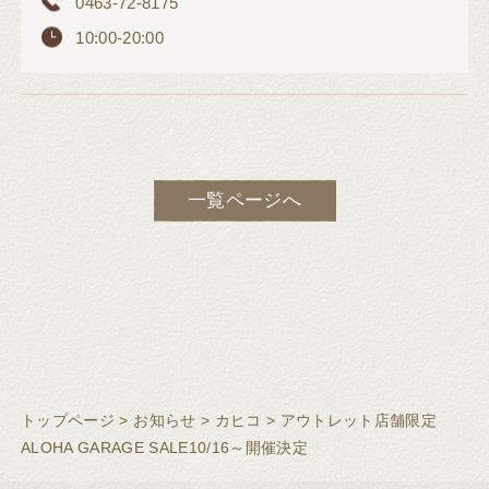
0463-72-8175
10:00-20:00
一覧ページへ
トップページ
>
お知らせ
>
カヒコ
>
アウトレット店舗限定
ALOHA GARAGE SALE10/16～開催決定