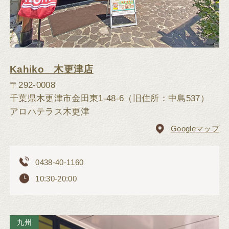
Kahiko 木更津店
〒292-0008
千葉県木更津市金田東1-48-6（旧住所：中島537）
アロハテラス木更津
Googleマップ
0438-40-1160
10:30-20:00
九州